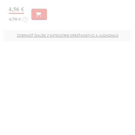
4,56 €
4,70 €
?
ZOBRAZIŤ ĎALŠIE Z KATEGÓRIE KRESŤANSTVO A JUDAIZMUS