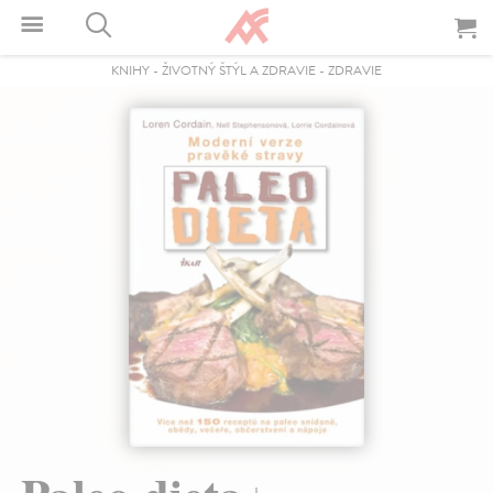
KNIHY
-
ŽIVOTNÝ ŠTÝL A ZDRAVIE
-
ZDRAVIE