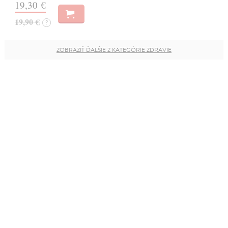
19,30 €
19,90 €
?
ZOBRAZIŤ ĎALŠIE Z KATEGÓRIE ZDRAVIE