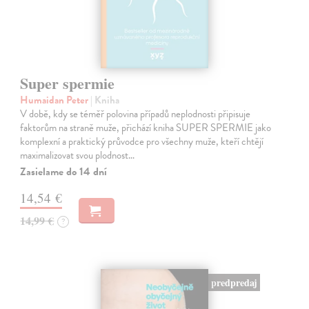
Super spermie
Humaidan Peter
| Kniha
V době, kdy se téměř polovina případů neplodnosti připisuje
faktorům na straně muže, přichází kniha SUPER SPERMIE jako
komplexní a praktický průvodce pro všechny muže, kteří chtějí
maximalizovat svou plodnost…
Zasielame do 14 dní
14,54 €
14,99 €
?
predpredaj