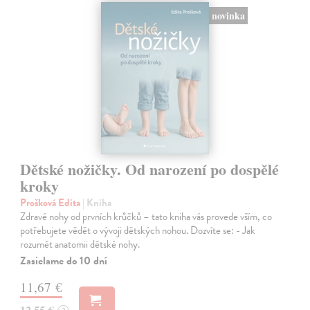
novinka
Dětské nožičky. Od narození po dospělé
kroky
Prošková Edita
| Kniha
Zdravé nohy od prvních krůčků – tato kniha vás provede vším, co
potřebujete vědět o vývoji dětských nohou. Dozvíte se: - Jak
rozumět anatomii dětské nohy.
Zasielame do 10 dní
11,67 €
12,55 €