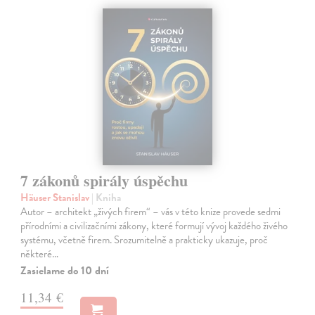
7 zákonů spirály úspěchu
Häuser Stanislav
| Kniha
Autor – architekt „živých firem“ – vás v této knize provede sedmi
přírodními a civilizačními zákony, které formují vývoj každého živého
systému, včetně firem. Srozumitelně a prakticky ukazuje, proč
některé…
Zasielame do 10 dní
11,34 €