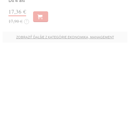
Do 4 dní
17,36 €
17,90 €
?
ZOBRAZIŤ ĎALŠIE Z KATEGÓRIE EKONOMIKA, MANAGEMENT