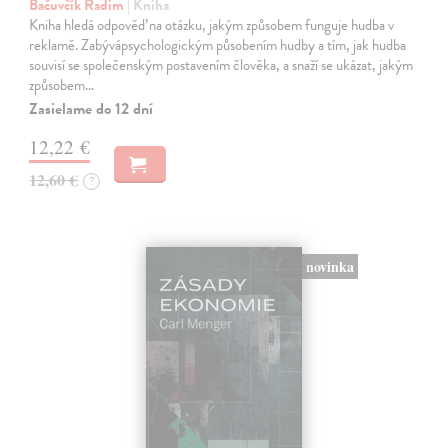
Bačuvčík Radim
| Kniha
Kniha hledá odpověď na otázku, jakým způsobem funguje hudba v
reklamě. Zabývápsychologickým působením hudby a tím, jak hudba
souvisí se společenským postavením člověka, a snaží se ukázat, jakým
způsobem…
Zasielame do 12 dní
12,22 €
12,60 €
?
novinka