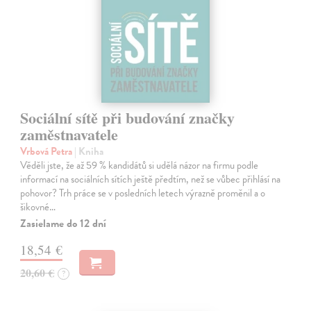
Sociální sítě při budování značky
zaměstnavatele
Vrbová Petra
| Kniha
Věděli jste, že až 59 % kandidátů si udělá názor na firmu podle
informací na sociálních sítích ještě předtím, než se vůbec přihlásí na
pohovor? Trh práce se v posledních letech výrazně proměnil a o
šikovné…
Zasielame do 12 dní
18,54 €
20,60 €
?