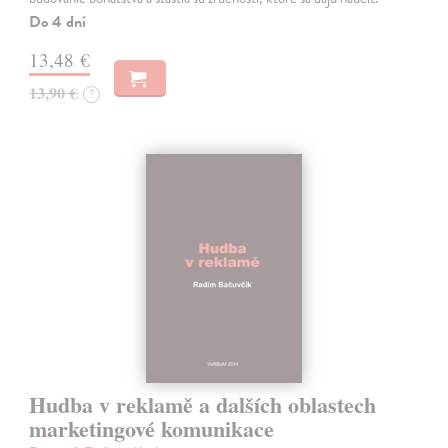
Do 4 dní
13,48 €
13,90 €
?
Hudba v reklamě a dalších oblastech
marketingové komunikace