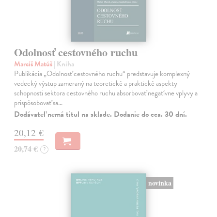
Odolnosť cestovného ruchu
Marciš Matúš
| Kniha
Publikácia „Odolnosť cestovného ruchu“ predstavuje komplexný
vedecký výstup zameraný na teoretické a praktické aspekty
schopnosti sektora cestovného ruchu absorbovať negatívne vplyvy a
prispôsobovať sa…
Dodávateľ nemá titul na sklade. Dodanie do cca. 30 dní.
20,12 €
20,74 €
?
novinka