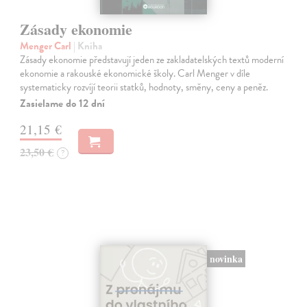
Zásady ekonomie
Menger Carl
| Kniha
Zásady ekonomie představují jeden ze zakladatelských textů moderní
ekonomie a rakouské ekonomické školy. Carl Menger v díle
systematicky rozvíjí teorii statků, hodnoty, směny, ceny a peněz.
Zasielame do 12 dní
21,15 €
23,50 €
?
novinka