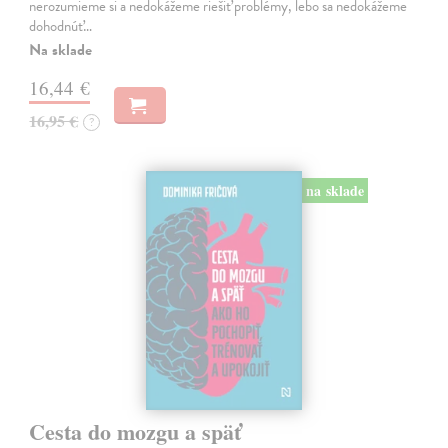
nerozumieme si a nedokážeme riešiť problémy, lebo sa nedokážeme
dohodnúť…
Na sklade
16,44 €
16,95 €
?
na sklade
Cesta do mozgu a späť