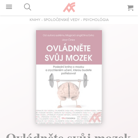
KNIHY
-
SPOLOČENSKÉ VEDY
-
PSYCHOLÓGIA
Ovládněte svůj mozek