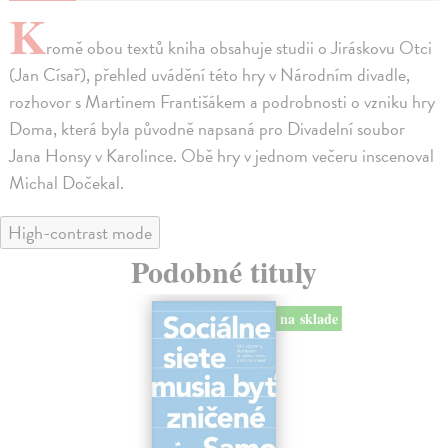
K
romě obou textů kniha obsahuje studii o Jiráskovu Otci
(Jan Císař), přehled uvádění této hry v Národním divadle,
rozhovor s Martinem Františákem a podrobnosti o vzniku hry
Doma, která byla původně napsaná pro Divadelní soubor
Jana Honsy v Karolince. Obě hry v jednom večeru inscenoval
Michal Dočekal.
High-contrast mode
Podobné tituly
na sklade