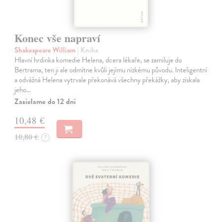
Konec vše napraví
Shakespeare William
| Kniha
Hlavní hrdinka komedie Helena, dcera lékaře, se zamiluje do
Bertrama, ten ji ale odmítne kvůli jejímu nízkému původu. Inteligentní
a odvážná Helena vytrvale překonává všechny překážky, aby získala
jeho…
Zasielame do 12 dní
10,48 €
10,80 €
?