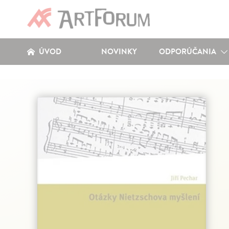
ÚVOD
NOVINKY
ODPORÚČANIA