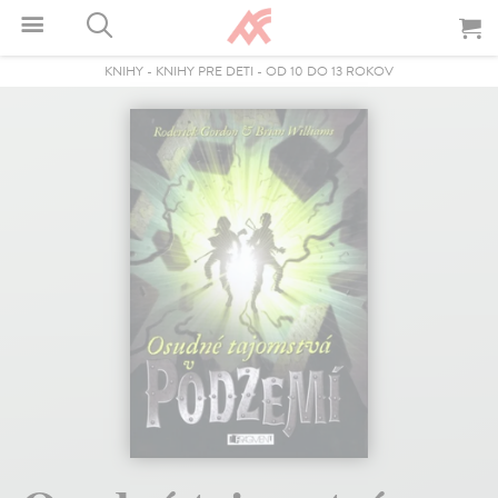
KNIHY
-
KNIHY PRE DETI
-
OD 10 DO 13 ROKOV