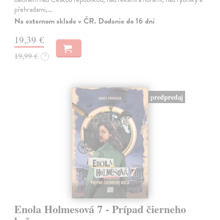
přehradami,…
Na externom sklade v ČR. Dodanie do 16 dní
19,39 €
19,99 €
?
predpredaj
Enola Holmesová 7 - Prípad čierneho