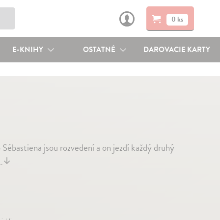
0 ks
E-KNIHY
OSTATNÉ
DAROVACIE KARTY
 Sébastiena jsou rozvedení a on jezdí každý druhý
j
↓