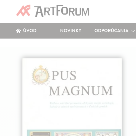
ÚVOD
NOVINKY
ODPORÚČANIA