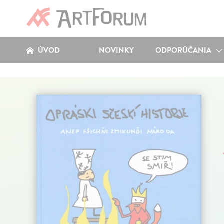
ÚVOD
NOVINKY
ODPORÚČANIA