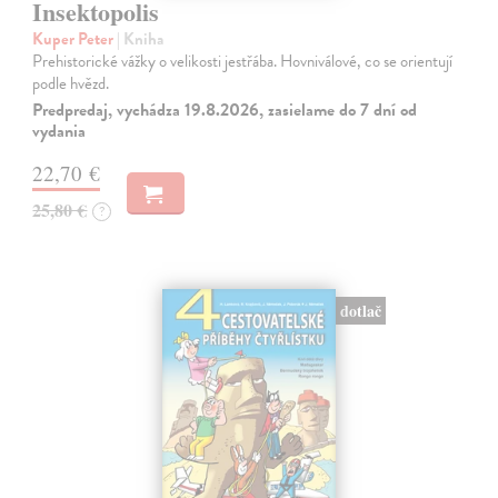
Insektopolis
Kuper Peter
| Kniha
Prehistorické vážky o velikosti jestřába. Hovniválové, co se orientují
podle hvězd.
Predpredaj, vychádza 19.8.2026, zasielame do 7 dní od
vydania
22,70 €
25,80 €
?
dotlač