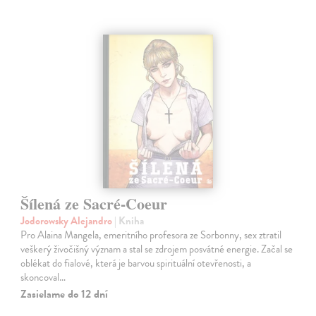
Šílená ze Sacré-Coeur
Jodorowsky Alejandro
| Kniha
Pro Alaina Mangela, emeritního profesora ze Sorbonny, sex ztratil
veškerý živočišný význam a stal se zdrojem posvátné energie. Začal se
oblékat do fialové, která je barvou spirituální otevřenosti, a
skoncoval…
Zasielame do 12 dní