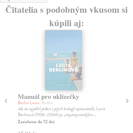
Čitatelia s podobným vkusom si
kúpili aj:
Šeptuchy (české vydanie)
Op
K
Sabuchová Alena
| Kniha
žk
Příběh o dospívání v kraji, který by nikdo nevymyslel.
Podlasí, lesnatá oblast mezi Polskem a Běloru...
jaz
Zasielame do 12 dní
Opr
pos