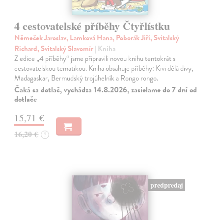
4 cestovatelské příběhy Čtyřlístku
Němeček Jaroslav, Lamková Hana, Poborák Jiří, Svitalský
Richard, Svitalský Slavomír
| Kniha
Z edice „4 příběhy“ jsme připravili novou knihu tentokrát s
cestovatelskou tematikou. Kniha obsahuje příběhy: Kivi dělá divy,
Madagaskar, Bermudský trojúhelník a Rongo rongo.
Čaká sa dotlač, vychádza 14.8.2026, zasielame do 7 dní od
dotlače
15,71 €
16,20 €
?
predpredaj