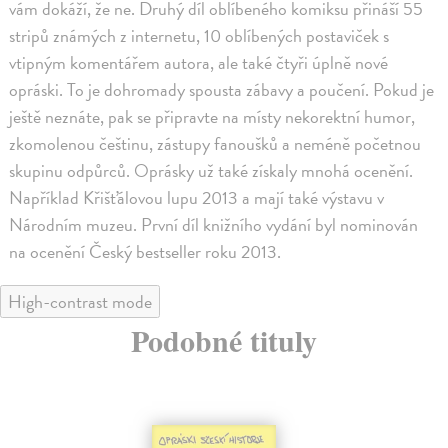
vám dokáží, že ne. Druhý díl oblíbeného komiksu přináší 55
stripů známých z internetu, 10 oblíbených postaviček s
vtipným komentářem autora, ale také čtyři úplně nové
opráski. To je dohromady spousta zábavy a poučení. Pokud je
ještě neznáte, pak se připravte na místy nekorektní humor,
zkomolenou češtinu, zástupy fanoušků a neméně početnou
skupinu odpůrců. Oprásky už také získaly mnohá ocenění.
Například Křišťálovou lupu 2013 a mají také výstavu v
Národním muzeu. První díl knižního vydání byl nominován
na ocenění Český bestseller roku 2013.
High-contrast mode
Podobné tituly