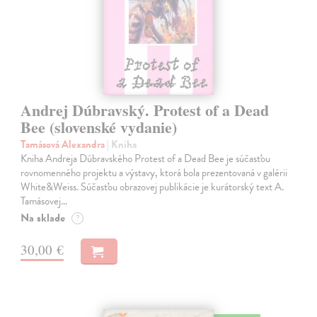
Andrej Dúbravský. Protest of a Dead
Bee (slovenské vydanie)
Tamásová Alexandra
| Kniha
Kniha Andreja Dúbravského Protest of a Dead Bee je súčasťou
rovnomenného projektu a výstavy, ktorá bola prezentovaná v galérii
White&Weiss. Súčasťou obrazovej publikácie je kurátorský text A.
Tamásovej…
Na sklade
?
30,00 €