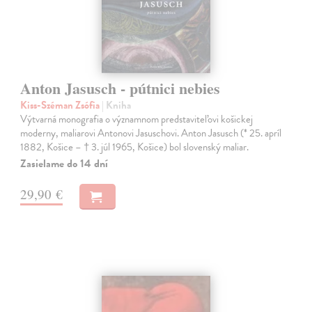
Anton Jasusch - pútnici nebies
Kiss-Széman Zsófia
| Kniha
Výtvarná monografia o významnom predstaviteľovi košickej
moderny, maliarovi Antonovi Jasuschovi. Anton Jasusch (* 25. apríl
1882, Košice – † 3. júl 1965, Košice) bol slovenský maliar.
Zasielame do 14 dní
29,90 €