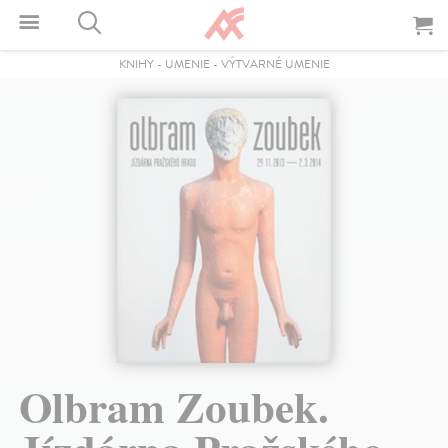
KNIHY
-
UMENIE
-
VÝTVARNÉ UMENIE
Olbram Zoubek.