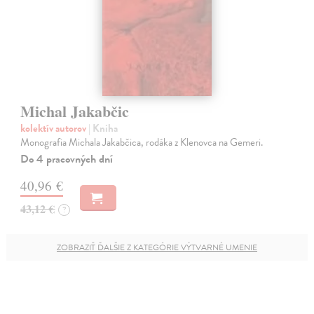
Michal Jakabčic
kolektív autorov
| Kniha
Monografia Michala Jakabčica, rodáka z Klenovca na Gemeri.
Do 4 pracovných dní
40,96 €
43,12 €
?
ZOBRAZIŤ ĎALŠIE Z KATEGÓRIE VÝTVARNÉ UMENIE