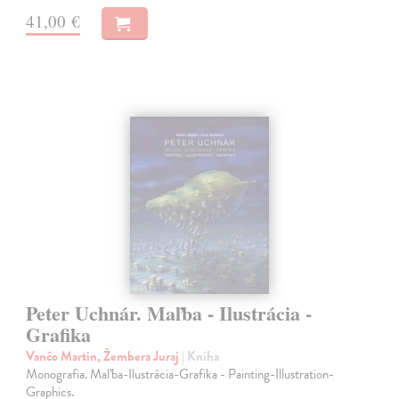
41,00 €
Peter Uchnár. Maľba - Ilustrácia -
Grafika
Vančo Martin, Žembera Juraj
| Kniha
Monografia. Maľba-Ilustrácia-Grafika - Painting-Illustration-
Graphics.