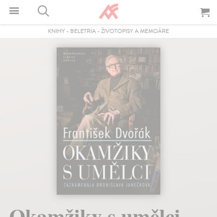
KNIHY
-
BELETRIA
-
ŽIVOTOPISY A MEMOÁRE
Okamžiky s umělci.