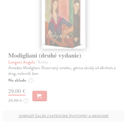
Modigliani (druhé vydanie)
Longoni Angelo
| Kniha
Amedeo Modigliani. Rozorvaný umelec, génius závislý od alkoholu a
drog, milovník žien.
Na sklade
?
29,00 €
29,90 €
?
ZOBRAZIŤ ĎALŠIE Z KATEGÓRIE ŽIVOTOPISY A MEMOÁRE