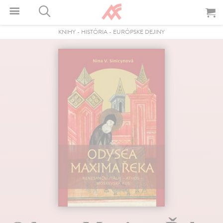
KNIHY
-
HISTÓRIA
-
EURÓPSKE DEJINY