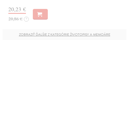
20,23 €
20,86 €
?
ZOBRAZIŤ ĎALŠIE Z KATEGÓRIE ŽIVOTOPISY A MEMOÁRE