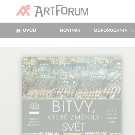
ÚVOD
NOVINKY
ODPORÚČANIA