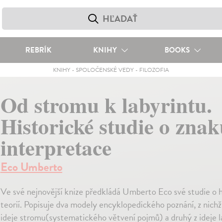
REBRÍK
KNIHY
BOOKS
KNIHY
-
SPOLOČENSKÉ VEDY
-
FILOZOFIA
Od stromu k labyrintu.
Historické studie o znak
interpretace
Eco Umberto
Ve své nejnovější knize předkládá Umberto Eco své studie o h
teorií. Popisuje dva modely encyklopedického poznání, z nichž
ideje stromu(systematického větvení pojmů) a druhý z ideje l