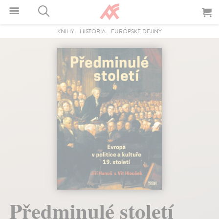
KNIHY
-
HISTÓRIA
-
EURÓPSKE DEJINY
Předminulé století