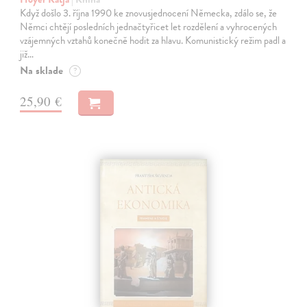
Když došlo 3. října 1990 ke znovusjednocení Německa, zdálo se, že
Němci chtějí posledních jednačtyřicet let rozdělení a vyhrocených
vzájemných vztahů konečně hodit za hlavu. Komunistický režim padl a
již…
Na sklade
?
25,90 €