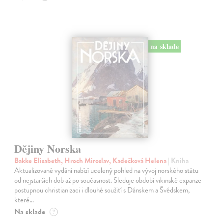
na sklade
Dějiny Norska
Bakke Elisabeth, Hroch Miroslav, Kadečková Helena
| Kniha
Aktualizované vydání nabízí ucelený pohled na vývoj norského státu
od nejstarších dob až po současnost. Sleduje období vikinské expanze
postupnou christianizaci i dlouhé soužití s Dánskem a Švédskem,
které…
Na sklade
?