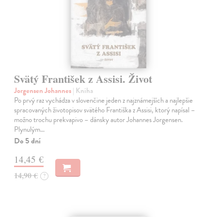
Svätý František z Assisi. Život
Jorgensen Johannes
| Kniha
Po prvý raz vychádza v slovenčine jeden z najznámejších a najlepšie
spracovaných životopisov svätého Františka z Assisi, ktorý napísal –
možno trochu prekvapivo – dánsky autor Johannes Jorgensen.
Plynulým…
Do 5 dní
14,45 €
14,90 €
?