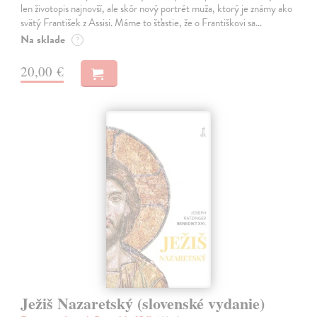
len životopis najnovší, ale skôr nový portrét muža, ktorý je známy ako
svätý František z Assisi. Máme to šťastie, že o Františkovi sa…
Na sklade
?
20,00 €
Ježiš Nazaretský (slovenské vydanie)