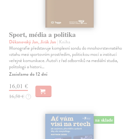
Sport, média a politika
Děkanovský Jan, Jirák Jan
| Kniha
Monografie představuje komplexní sondu do mnohovrstevnatého
vztahu mezi sportovním prostředím, politickou mocí a institucí
veřejné komunikace. Autoři z řad odborníků na mediální studia,
politologii a historii…
Zasielame do 12 dní
16,01 €
16,50 €
?
na sklade