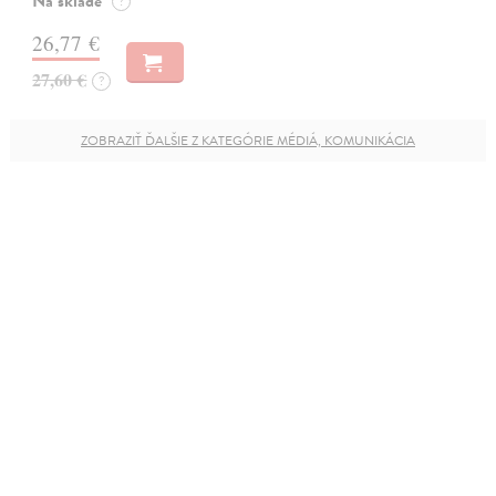
Na sklade
?
26,77 €
27,60 €
?
ZOBRAZIŤ ĎALŠIE Z KATEGÓRIE MÉDIÁ, KOMUNIKÁCIA