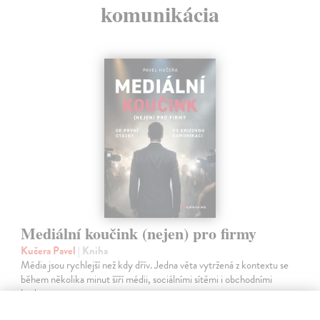
komunikácia
Mediální koučink (nejen) pro firmy
Kučera Pavel
| Kniha
Média jsou rychlejší než kdy dřív. Jedna věta vytržená z kontextu se
během několika minut šíří médii, sociálními sítěmi i obchodními
kruhy.
Zasielame do 10 dní