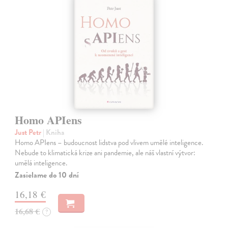
Homo APIens
Just Petr
| Kniha
Homo APIens – budoucnost lidstva pod vlivem umělé inteligence.
Nebude to klimatická krize ani pandemie, ale náš vlastní výtvor:
umělá inteligence.
Zasielame do 10 dní
16,18 €
16,68 €
?