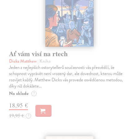
Ať vám visí na rtech
Dicks Matthew
| Kniha
Jeden z nejlepších ostorytellerů současnosti vás přesvědčí, že
schopnost vyprávět není vrozený dar, ale dovednost, kterou může
rozvíjet každý. Matthew Dicks vás provede osvědčenou metodou,
díky níž dokážete…
Na sklade
?
18,95 €
19,95 €
?