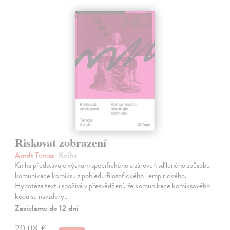
Riskovat zobrazení
Arndt Tereza
| Kniha
Kniha představuje výzkum specifického a zároveň sdíleného způsobu
komunikace komiksu z pohledu filozofického i empirického.
Hypotéza textu spočívá v přesvědčení, že komunikace komiksového
kódu se navzdory…
Zasielame do 12 dní
20,08 €