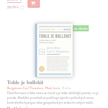
20,70 €
?
na sklade
Tohle je bullshit
Bergstrom Carl Theodore, West Jevin
| Kniha
Dezinformace a fake news se množí a je stále obtížnější poznat, co je
pravda. Mediální prostředí se podřizuje zájmům politických stran,
konkrétního byznysu nebo geopolitickým ambicím celých států.