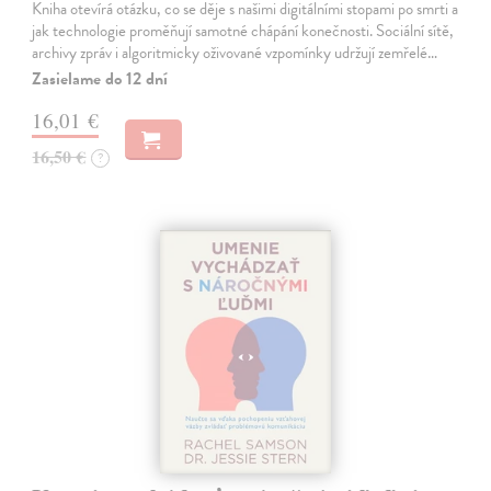
Kniha otevírá otázku, co se děje s našimi digitálními stopami po smrti a
jak technologie proměňují samotné chápání konečnosti. Sociální sítě,
archivy zpráv i algoritmicky oživované vzpomínky udržují zemřelé…
Zasielame do 12 dní
16,01 €
16,50 €
?