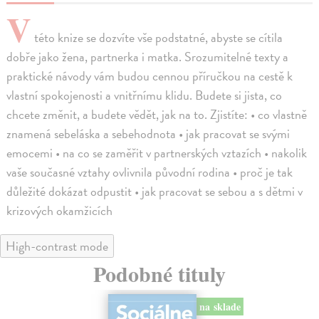
V
této knize se dozvíte vše podstatné, abyste se cítila
dobře jako žena, partnerka i matka. Srozumitelné texty a
praktické návody vám budou cennou příručkou na cestě k
vlastní spokojenosti a vnitřnímu klidu. Budete si jista, co
chcete změnit, a budete vědět, jak na to. Zjistíte: • co vlastně
znamená sebeláska a sebehodnota • jak pracovat se svými
emocemi • na co se zaměřit v partnerských vztazích • nakolik
vaše současné vztahy ovlivnila původní rodina • proč je tak
důležité dokázat odpustit • jak pracovat se sebou a s dětmi v
krizových okamžicích
High-contrast mode
Podobné tituly
na sklade