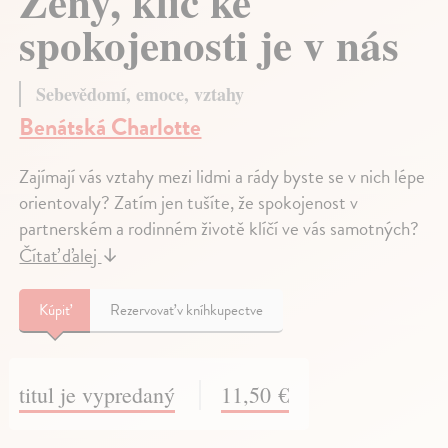
Ženy, klíč ke
spokojenosti je v nás
Sebevědomí, emoce, vztahy
Benátská Charlotte
Zajímají vás vztahy mezi lidmi a rády byste se v nich lépe
orientovaly? Zatím jen tušíte, že spokojenost v
partnerském a rodinném životě klíčí ve vás samotných?
Čítať ďalej
↓
Kúpiť
Rezervovať v kníhkupectve
titul je vypredaný
11,50 €