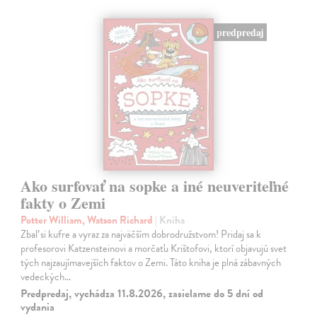
predpredaj
Ako surfovať na sopke a iné neuveriteľné
fakty o Zemi
Potter William, Watson Richard
| Kniha
Zbaľ si kufre a vyraz za najväčším dobrodružstvom! Pridaj sa k
profesorovi Katzensteinovi a morčaťu Krištofovi, ktorí objavujú svet
tých najzaujímavejších faktov o Zemi. Táto kniha je plná zábavných
vedeckých…
Predpredaj, vychádza 11.8.2026, zasielame do 5 dní od
vydania