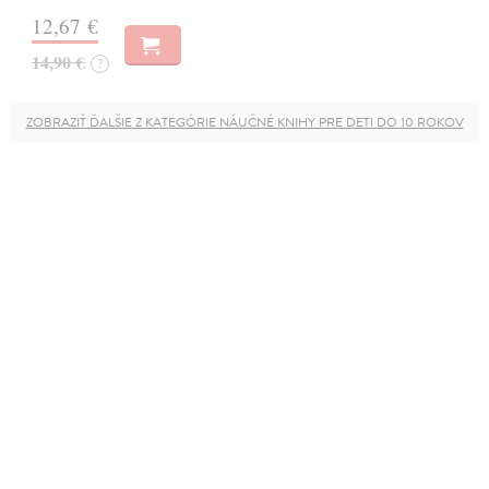
12,67 €
14,90 €
?
ZOBRAZIŤ ĎALŠIE Z KATEGÓRIE NÁUČNÉ KNIHY PRE DETI DO 10 ROKOV