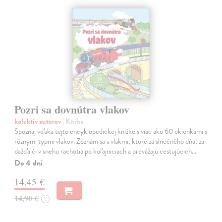
Pozri sa dovnútra vlakov
kolektív autorov
| Kniha
Spoznaj vďaka tejto encyklopedickej knižke s viac ako 60 okienkami s
rôznymi typmi vlakov. Zoznám sa s vlakmi, ktoré za slnečného dňa, za
dažďa či v snehu rachotia po koľajniciach a prevážajú cestujúcich…
Do 4 dní
14,45 €
14,90 €
?