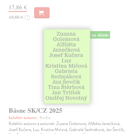
17,86 €
18,80 €
?
na sklade
Básne SK/CZ 2025
kolektív autorov
| Kniha
Kolektív autorov a autoriek: Zuzana Goleinová, Alžběta Janečková,
Josef Kučera, Luz, Kristína Mičová, Gabriela Sedmáková, Jan Ševčík,