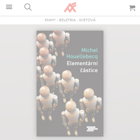
KNIHY
-
BELETRIA
-
SVETOVÁ