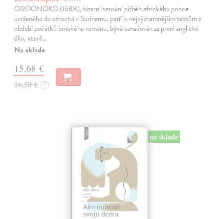
OROONOKO (1688), bizarní barokní příběh afrického prince
uvrženého do otroctví v Surinamu, patří k nejvýznamnějším textům z
období počátků britského románu, bývá označován za první anglické
dílo, které…
Na sklade
15,68 €
16,50 €
?
na sklade