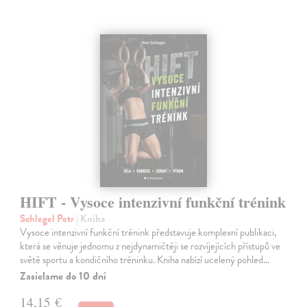
HIFT - Vysoce intenzivní funkční trénink
Schlegel Petr
| Kniha
Vysoce intenzivní funkční trénink představuje komplexní publikaci,
která se věnuje jednomu z nejdynamičtěji se rozvíjejících přístupů ve
světě sportu a kondičního tréninku. Kniha nabízí ucelený pohled…
Zasielame do 10 dní
14,15 €