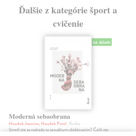
Ďalšie z kategórie šport a
cvičenie
na sklade
Moderná sebaobrana
Houdek Jasmína, Houdek Pavel
| Kniha
Stretli ste sa niekedy so sexuálnym obťažovaním? Čelili ste
sexistickým vtipom alebo nevhodným narážkam svojho šéfa?