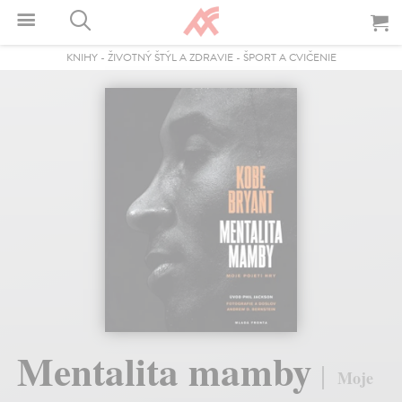
KNIHY
-
ŽIVOTNÝ ŠTÝL A ZDRAVIE
-
ŠPORT A CVIČENIE
Mentalita mamby
Moje