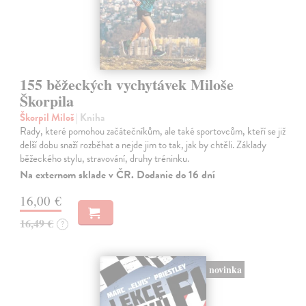
155 běžeckých vychytávek Miloše
Škorpila
Škorpil Miloš
| Kniha
Rady, které pomohou začátečníkům, ale také sportovcům, kteří se již
delší dobu snaží rozběhat a nejde jim to tak, jak by chtěli. Základy
běžeckého stylu, stravování, druhy tréninku.
Na externom sklade v ČR. Dodanie do 16 dní
16,00 €
16,49 €
?
novinka