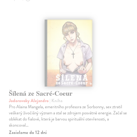
Šílená ze Sacré-Coeur
Jodorowsky Alejandro
| Kniha
Pro Alaina Mangela, emeritního profesora ze Sorbonny, sex ztratil
veškerý živočišný význam a stal se zdrojem posvátné energie. Začal se
oblékat do fialové, která je barvou spirituální otevřenosti, a
skoncoval…
Zasielame do 12 dní