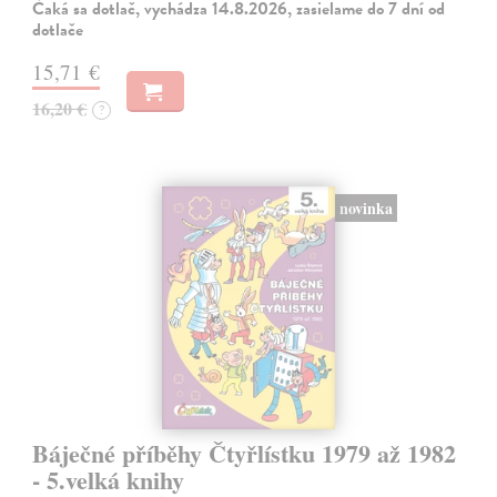
Čaká sa dotlač, vychádza 14.8.2026, zasielame do 7 dní od
dotlače
15,71 €
16,20 €
?
novinka
Báječné příběhy Čtyřlístku 1979 až 1982
- 5.velká knihy