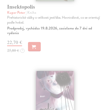
Insektopolis
Kuper Peter
| Kniha
Prehistorické vážky o velikosti jestřába. Hovniválové, co se orientují
podle hvězd.
Predpredaj, vychádza 19.8.2026, zasielame do 7 dní od
vydania
22,70 €
25,80 €
?