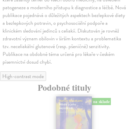
patogeneze a moderního přístupu k diagnostice a léčbě. Nová
publikace pojednává o důležitých aspektech bezlepkové diety
a bezlepkových potravin, o psychosociální podpoře a
klinickém sledování jedinců s celiakií. Diskutován je rovněž
zdravotní význam obilovin v širším kontextu a problematika
tzv. neceliakální glutenové (resp. pšeničné) senzitivity.
Publikace na obdobné téma určená pro lékaře v českém
písemnictví dosud chybí.
High-contrast mode
Podobné tituly
na sklade