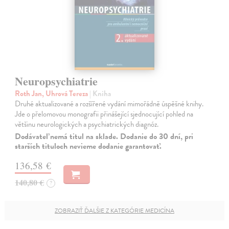
Neuropsychiatrie
Roth Jan, Uhrová Tereza
| Kniha
Druhé aktualizované a rozšířené vydání mimořádně úspěšné knihy.
Jde o přelomovou monografii přinášející sjednocující pohled na
většinu neurologických a psychiatrických diagnóz.
Dodávateľ nemá titul na sklade. Dodanie do 30 dní, pri
starších tituloch nevieme dodanie garantovať.
136,58 €
140,80 €
?
ZOBRAZIŤ ĎALŠIE Z KATEGÓRIE MEDICÍNA