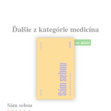
Ďalšie z kategórie medicína
na sklade
Sám sebou