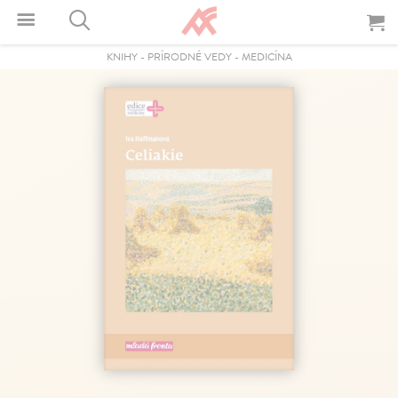
KNIHY
-
PRÍRODNÉ VEDY
-
MEDICÍNA