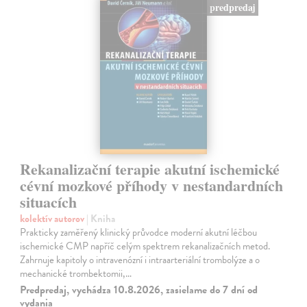
predpredaj
Rekanalizační terapie akutní ischemické
cévní mozkové příhody v nestandardních
situacích
kolektív autorov
| Kniha
Prakticky zaměřený klinický průvodce moderní akutní léčbou
ischemické CMP napříč celým spektrem rekanalizačních metod.
Zahrnuje kapitoly o intravenózní i intraarteriální trombolýze a o
mechanické trombektomii,…
Predpredaj, vychádza 10.8.2026, zasielame do 7 dní od
vydania