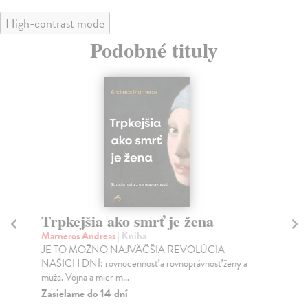
High-contrast mode
Podobné tituly
Trpkejšia ako smrť je žena
P
Marneros Andreas
| Kniha
Bor
JE TO MOŽNO NAJVÄČŠIA REVOLÚCIA
Tát
NAŠICH DNÍ: rovnocennosť a rovnoprávnosť ženy a
Bor
muža. Vojna a mier m...
Na
Zasielame do 14 dní
18