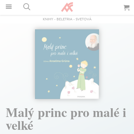
KNIHY
-
BELETRIA
-
SVETOVÁ
Malý princ pro malé i
velké