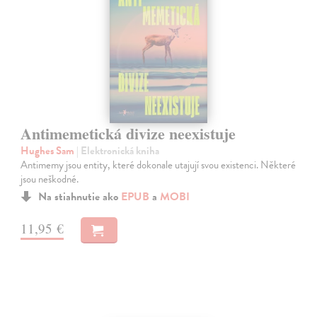
Antimemetická divize neexistuje
Hughes Sam
| Elektronická kniha
Antimemy jsou entity, které dokonale utajují svou existenci. Některé
jsou neškodné.
Na stiahnutie ako
EPUB
a
MOBI
11,95 €