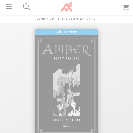
E-KNIHY
-
BELETRIA
-
FANTASY / SCI-FI
E-KNIHA