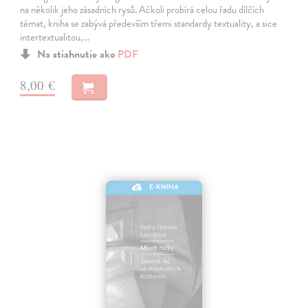
na několik jeho zásadních rysů. Ačkoli probírá celou řadu dílčích
témat, kniha se zabývá především třemi standardy textuality, a sice
intertextualitou,…
Na stiahnutie ako
PDF
8,00 €
E-KNIHA