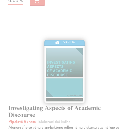
E-KNIHA
Investigating Aspects of Academic
Discourse
Pípalová Renata
| Elektronická kniha
Monografie se věnuje anglickému odbornému diskursu a zaměřuje se