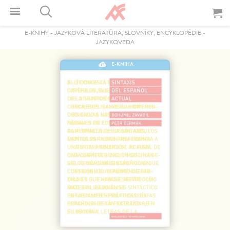
E-KNIHY
-
JAZYKOVÁ LITERATÚRA, SLOVNÍKY, ENCYKLOPÉDIE
-
JAZYKOVEDA
E-KNIHA