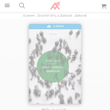
E-KNIHY
-
ŽIVOTNÝ ŠTÝL A ZDRAVIE
-
ZDRAVIE
E-KNIHA