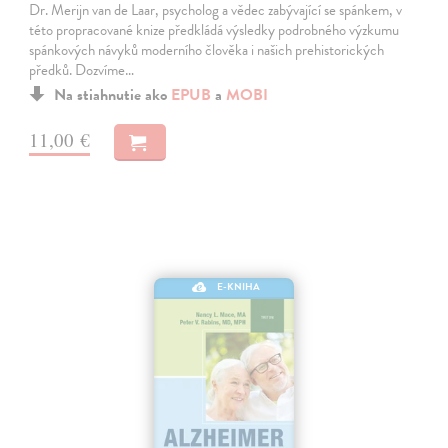
Dr. Merijn van de Laar, psycholog a vědec zabývající se spánkem, v
této propracované knize předkládá výsledky podrobného výzkumu
spánkových návyků moderního člověka i našich prehistorických
předků. Dozvíme…
Na stiahnutie ako
EPUB
a
MOBI
11,00 €
E-KNIHA