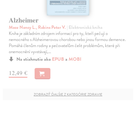
Alzheimer
Mace Nancy L., Rabins Peter V.
| Elektronická kniha
Kniha je základním zdrojem informací pro ty, kteří pečují o
nemocného s Alzheimerovou chorobou nebo jinou formou demence.
Pomáhá členům rodiny a pečovatelům čelit problémům, které při
onemocnění vyvstávají,…
Na stiahnutie ako
EPUB
a
MOBI
12,49 €
ZOBRAZIŤ ĎALŠIE Z KATEGÓRIE ZDRAVIE