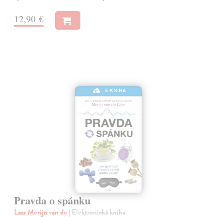
12,90 €
E-KNIHA
Pravda o spánku
Laar Merijn van de
| Elektronická kniha