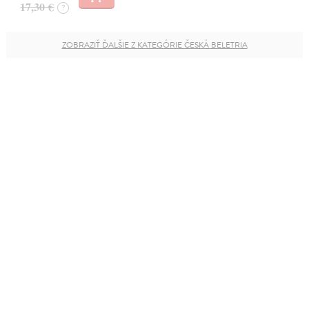
17,30 €
?
ZOBRAZIŤ ĎALŠIE Z KATEGÓRIE ČESKÁ BELETRIA