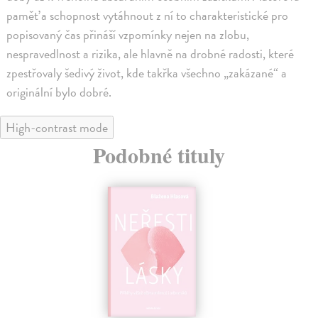
paměť a schopnost vytáhnout z ní to charakteristické pro
popisovaný čas přináší vzpomínky nejen na zlobu,
nespravedlnost a rizika, ale hlavně na drobné radosti, které
zpestřovaly šedivý život, kde takřka všechno „zakázané“ a
originální bylo dobré.
High-contrast mode
Podobné tituly