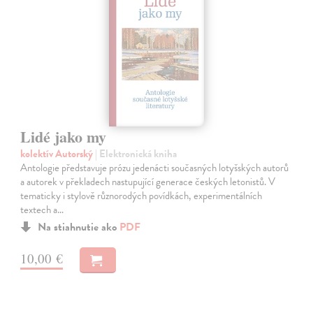
Lidé jako my
kolektív Autorský
| Elektronická kniha
Antologie představuje prózu jedenácti současných lotyšských autorů
a autorek v překladech nastupující generace českých letonistů. V
tematicky i stylově různorodých povídkách, experimentálních
textech a…
Na stiahnutie ako
PDF
10,00 €