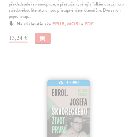
překladatele i romanopisce, a přestože vyvěrají z Tolkienova zájmu o
středověkou literaturu, jsou přístupné všem čtenářům. Dva z nich
pojednávají…
Na stiahnutie ako
EPUB
,
MOBI
a
PDF
13,24 €
E-KNIHA