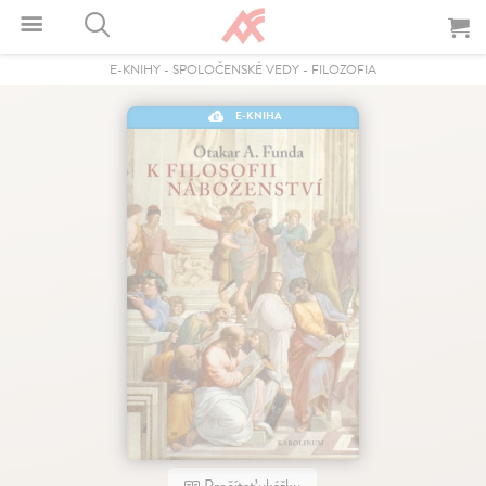
E-KNIHY
-
SPOLOČENSKÉ VEDY
-
FILOZOFIA
E-KNIHA