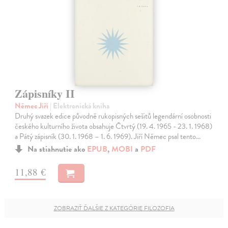
Zápisníky II
Němec Jiří
| Elektronická kniha
Druhý svazek edice původně rukopisných sešitů legendární osobnosti
českého kulturního života obsahuje Čtvrtý (19. 4. 1965 - 23. 1. 1968)
a Pátý zápisník (30. 1. 1968 – 1. 6. 1969). Jiří Němec psal tento…
Na stiahnutie ako
EPUB
,
MOBI
a
PDF
11,88 €
ZOBRAZIŤ ĎALŠIE Z KATEGÓRIE FILOZOFIA