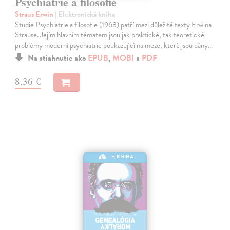
Psychiatrie a filosofie
Straus Erwin
| Elektronická kniha
Studie Psychiatrie a filosofie (1963) patří mezi důležité texty Erwina
Strause. Jejím hlavním tématem jsou jak praktické, tak teoretické
problémy moderní psychiatrie poukazující na meze, které jsou dány…
Na stiahnutie ako
EPUB
,
MOBI
a
PDF
8,36 €
E-KNIHA