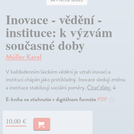
Prečítať ukážku
Inovace - vědění -
instituce: k výzvám
současné doby
Müller Karel
V každodenním laickém vědění je vztah inovací a
institucí chápán jako protikladný. Inovace sledují změnu
a instituce stabilizují sociální poměry.
Čítať ďalej
↓
E-kniha na stiahnutie v digitálnom formáte
PDF
?
10,00 €