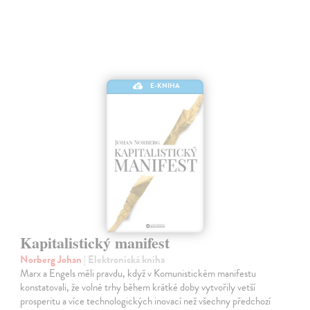
E-KNIHA
Kapitalistický manifest
Norberg Johan
| Elektronická kniha
Marx a Engels měli pravdu, když v Komunistickém manifestu
konstatovali, že volné trhy během krátké doby vytvořily vetší
prosperitu a více technologických inovací než všechny předchozí