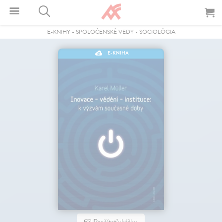
E-KNIHY
-
SPOLOČENSKÉ VEDY
-
SOCIOLÓGIA
E-KNIHA