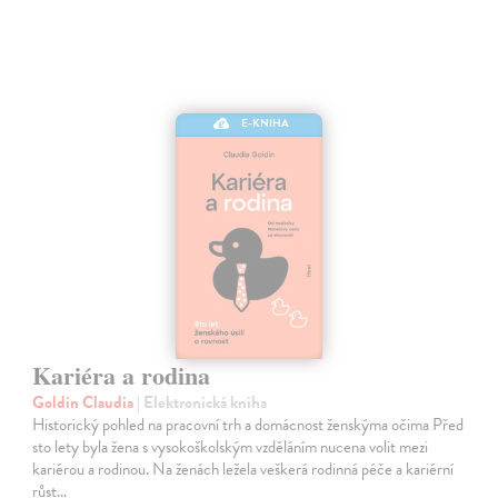
E-KNIHA
Kariéra a rodina
Goldin Claudia
| Elektronická kniha
Historický pohled na pracovní trh a domácnost ženskýma očima Před
sto lety byla žena s vysokoškolským vzděláním nucena volit mezi
kariérou a rodinou. Na ženách ležela veškerá rodinná péče a kariérní
růst…