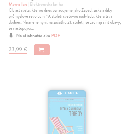
Morris Ian
| Elektronická kniha
Oblast světa, kterou dnes označujeme jako Západ, získala díky
průmyslové revoluci v 19. století světovou nadvládu, která trvá
dodnes. Nicméně nyní, na začátku 21. století, se začínají šířit obavy,
že nastupující…
Na stiahnutie ako
PDF
23,99 €
E-KNIHA