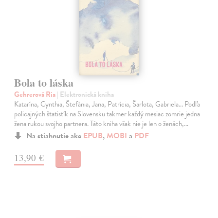
Bola to láska
Gehrerová Ria
| Elektronická kniha
Katarína, Cynthia, Štefánia, Jana, Patrícia, Šarlota, Gabriela... Podľa
policajných štatistík na Slovensku takmer každý mesiac zomrie jedna
žena rukou svojho partnera. Táto kniha však nie je len o ženách,…
Na stiahnutie ako
EPUB
,
MOBI
a
PDF
13,90 €