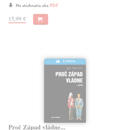
Na stiahnutie ako
PDF
15,99 €
E-KNIHA
Proč Západ vládne...