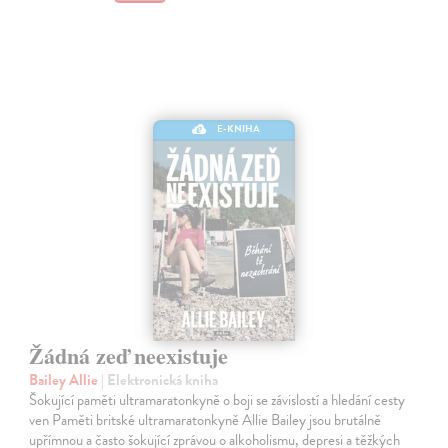
E-KNIHA
Žádná zeď neexistuje
Bailey Allie
| Elektronická kniha
Šokující paměti ultramaratonkyně o boji se závislostí a hledání cesty
ven Paměti britské ultramaratonkyně Allie Bailey jsou brutálně
upřímnou a často šokující zprávou o alkoholismu, depresi a těžkých