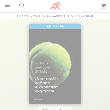
E-KNIHY
-
ŽIVOTNÝ ŠTÝL A ZDRAVIE
-
ŠPORT A CVIČENIE
E-KNIHA