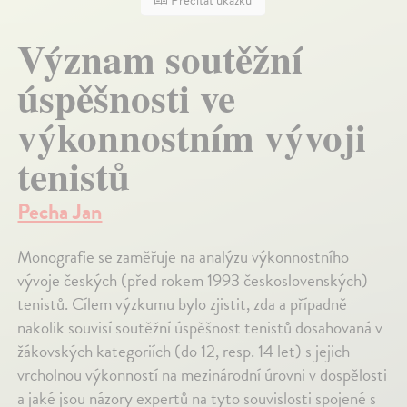
Prečítať ukážku
Význam soutěžní
úspěšnosti ve
výkonnostním vývoji
tenistů
Pecha Jan
Monografie se zaměřuje na analýzu výkonnostního
vývoje českých (před rokem 1993 československých)
tenistů. Cílem výzkumu bylo zjistit, zda a případně
nakolik souvisí soutěžní úspěšnost tenistů dosahovaná v
žákovských kategoriích (do 12, resp. 14 let) s jejich
vrcholnou výkonností na mezinárodní úrovni v dospělosti
a jaké jsou názory expertů na tyto souvislosti spojené s