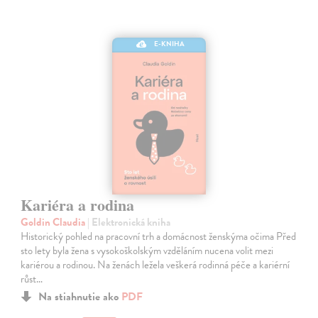
E-KNIHA
Kariéra a rodina
Goldin Claudia
| Elektronická kniha
Historický pohled na pracovní trh a domácnost ženskýma očima Před
sto lety byla žena s vysokoškolským vzděláním nucena volit mezi
kariérou a rodinou. Na ženách ležela veškerá rodinná péče a kariérní
růst…
Na stiahnutie ako
PDF