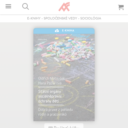
E-KNIHY
-
SPOLOČENSKÉ VEDY
-
SOCIOLÓGIA
E-KNIHA