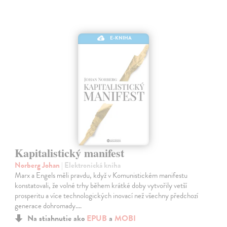
E-KNIHA
Kapitalistický manifest
Norberg Johan
| Elektronická kniha
Marx a Engels měli pravdu, když v Komunistickém manifestu
konstatovali, že volné trhy během krátké doby vytvořily vetší
prosperitu a více technologických inovací než všechny předchozí
generace dohromady.…
Na stiahnutie ako
EPUB
a
MOBI