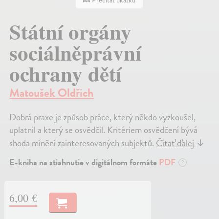
Prečítať ukážku
Státní orgány
sociálněprávní
ochrany dětí
Matoušek Oldřich
Dobrá praxe je způsob práce, který někdo vyzkoušel,
uplatnil a který se osvědčil. Kritériem osvědčení bývá
shoda mínění zainteresovaných subjektů.
Čítať ďalej
↓
E-kniha na stiahnutie v digitálnom formáte
PDF
?
6,00 €