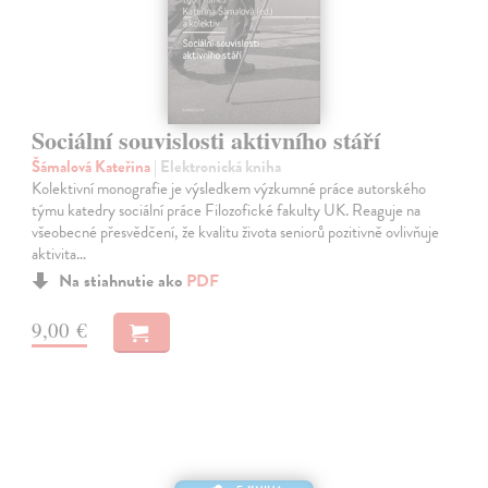
Sociální souvislosti aktivního stáří
Šámalová Kateřina
| Elektronická kniha
Kolektivní monografie je výsledkem výzkumné práce autorského
týmu katedry sociální práce Filozofické fakulty UK. Reaguje na
všeobecné přesvědčení, že kvalitu života seniorů pozitivně ovlivňuje
aktivita…
Na stiahnutie ako
PDF
9,00 €