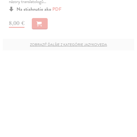
názory translatologů…
Na stiahnutie ako
PDF
8,00 €
ZOBRAZIŤ ĎALŠIE Z KATEGÓRIE JAZYKOVEDA