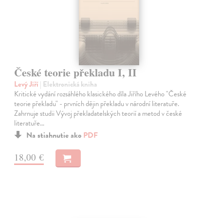
České teorie překladu I, II
Levý Jiří
| Elektronická kniha
Kritické vydání rozsáhlého klasického díla Jiřího Levého "České
teorie překladu" - prvních dějin překladu v národní literatuře.
Zahrnuje studii Vývoj překladatelských teorií a metod v české
literatuře…
Na stiahnutie ako
PDF
18,00 €