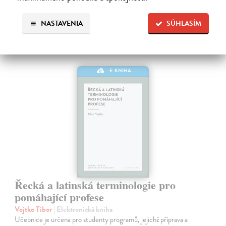
NASTAVENIA
SÚHLASÍM
E-KNIHA
Řecká a latinská terminologie pro
pomáhající profese
Vojtko Tibor
| Elektronická kniha
Učebnice je určena pro studenty programů, jejichž příprava a