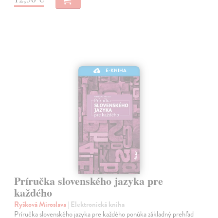
E-KNIHA
Príručka slovenského jazyka pre
každého
Ryšková Miroslava
| Elektronická kniha
Príručka slovenského jazyka pre každého ponúka základný prehľad