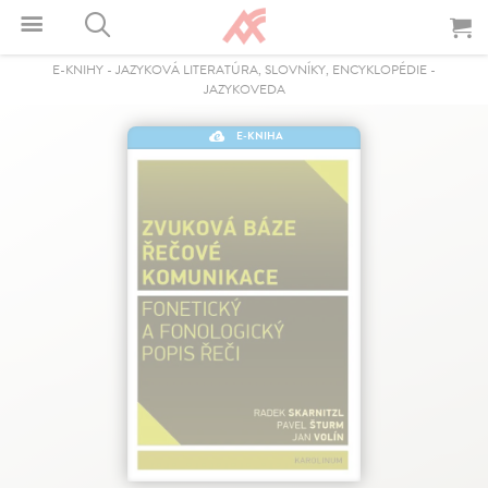
E-KNIHY
-
JAZYKOVÁ LITERATÚRA, SLOVNÍKY, ENCYKLOPÉDIE
-
JAZYKOVEDA
E-KNIHA