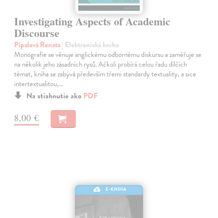
Investigating Aspects of Academic
Discourse
Pípalová Renata
| Elektronická kniha
Monografie se věnuje anglickému odbornému diskursu a zaměřuje se
na několik jeho zásadních rysů. Ačkoli probírá celou řadu dílčích
témat, kniha se zabývá především třemi standardy textuality, a sice
intertextualitou,…
Na stiahnutie ako
PDF
8,00 €
E-KNIHA