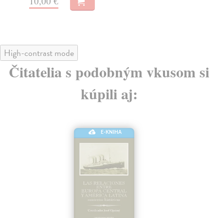
10,00 €
High-contrast mode
Čitatelia s podobným vkusom si
kúpili aj:
E-KNIHA