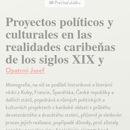
Prečítať ukážku
Proyectos políticos y
culturales en las
realidades caribeňas
de los siglos XIX y
Opatrný Josef
Monografie, na níž se podíleli historikové a literární
vědci z Kuby, Francie, Španělska, České republiky a
dalších států, pojednává o různých politických a
kulturních projektech v karibské oblasti v průběhu
devatenáctého a dvacátého století, přičemž je sledován
proces jejich realizace, popřípadě důvody, proč zůstaly
projekty nerealizovány. Společným zájmem hned