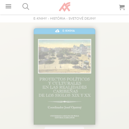
E-KNIHY
-
HISTÓRIA
-
SVETOVÉ DEJINY
E-KNIHA