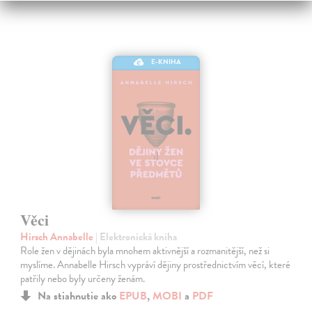
E-KNIHA
Věci
Hirsch Annabelle
| Elektronická kniha
Role žen v dějinách byla mnohem aktivnější a rozmanitější, než si
myslíme. Annabelle Hirsch vypráví dějiny prostřednictvím věcí, které
patřily nebo byly určeny ženám.
Na stiahnutie ako
EPUB
,
MOBI
a
PDF