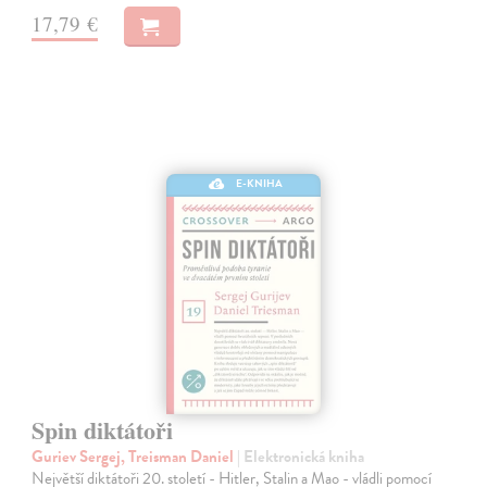
17,79 €
E-KNIHA
Spin diktátoři
Guriev Sergej, Treisman Daniel
| Elektronická kniha
Největší diktátoři 20. století - Hitler, Stalin a Mao - vládli pomocí