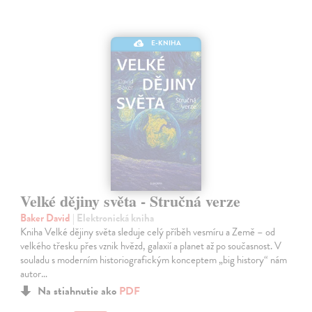
E-KNIHA
Velké dějiny světa - Stručná verze
Baker David
| Elektronická kniha
Kniha Velké dějiny světa sleduje celý příběh vesmíru a Země – od
velkého třesku přes vznik hvězd, galaxií a planet až po současnost. V
souladu s moderním historiografickým konceptem „big history“ nám
autor…
Na stiahnutie ako
PDF