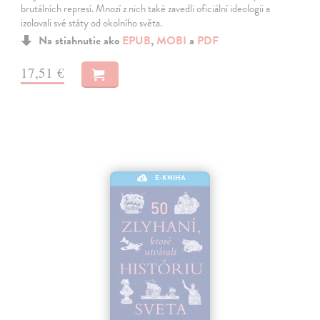
brutálních represí. Mnozí z nich také zavedli oficiální ideologii a
izolovali své státy od okolního světa.
Na stiahnutie ako
EPUB
,
MOBI
a
PDF
17,51 €
E-KNIHA