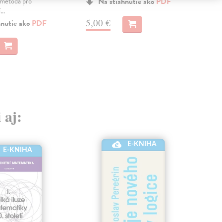
metoda pro
Na stiahnutie ako
PDF
..
5,00 €
6,
hnutie ako
PDF
 aj:
E-KNIHA
E-KNIHA