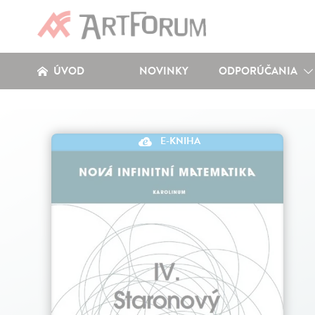
ÚVOD
NOVINKY
ODPORÚČANIA
E-KNIHA