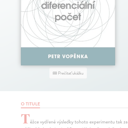
Prečítať ukážku
O TITULE
T
ěžce vydřené výsledky tohoto experimentu tak 