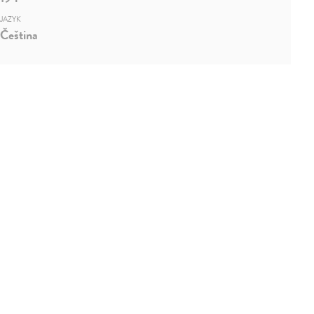
JAZYK
Čeština