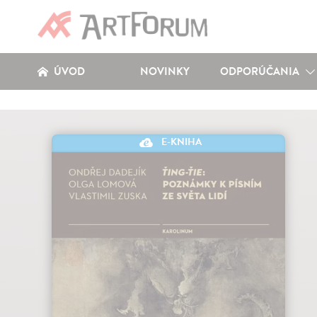
ÚVOD
NOVINKY
ODPORÚČANIA
E-KNIHA