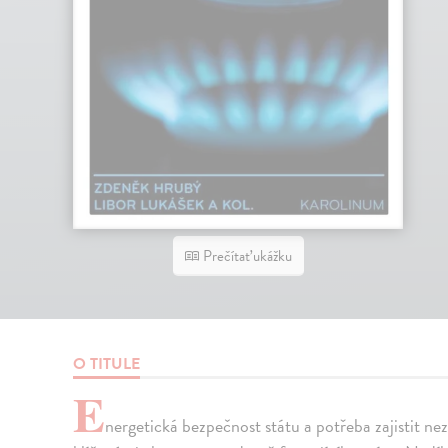
Prečítať ukážku
O TITULE
E
nergetická bezpečnost státu a potřeba zajistit nez