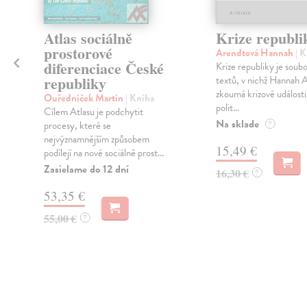
Atlas sociálně
Krize republi
prostorové
Arendtová Hannah
| 
diferenciace České
Krize republiky je soubo
republiky
textů, v nichž Hannah 
zkoumá krizové události
Ouředníček Martin
| Kniha
polit...
Cílem Atlasu je podchytit
Na sklade
procesy, které se
?
nejvýznamnějším způsobem
15,49 €
podílejí na nové sociálně prost...
ě
Zasielame do 12 dní
16,30 €
?
53,35 €
55,00 €
?