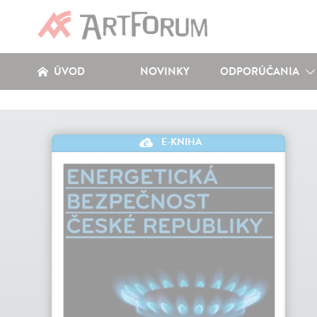
ÚVOD
NOVINKY
ODPORÚČANIA
E-KNIHA