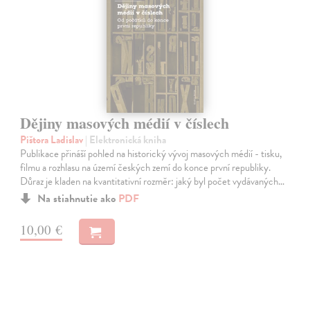
Dějiny masových médií v číslech
Pištora Ladislav
| Elektronická kniha
Publikace přináší pohled na historický vývoj masových médií - tisku,
filmu a rozhlasu na území českých zemí do konce první republiky.
Důraz je kladen na kvantitativní rozměr: jaký byl počet vydávaných…
Na stiahnutie ako
PDF
10,00 €