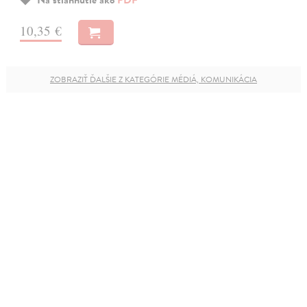
10,35 €
ZOBRAZIŤ ĎALŠIE Z KATEGÓRIE MÉDIÁ, KOMUNIKÁCIA