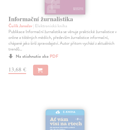
Informační žurnalistika
Čuřík Jaroslav
| Elektronická kniha
Publikace Informační žurnalistika se věnuje praktické žurnalistice v
online a tištěných médiích, především žurnalistice informační,
chápané jako širší zpravodajství. Autor přitom vychází z aktuálních
trendů…
Na stiahnutie ako
PDF
13,68 €
E-KNIHA