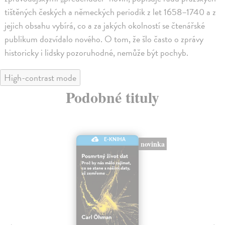
tištěných českých a německých periodik z let 1658–1740 a z
jejich obsahu vybírá, co a za jakých okolností se čtenářské
publikum dozvídalo nového. O tom, že šlo často o zprávy
historicky i lidsky pozoruhodné, nemůže být pochyb.
High-contrast mode
Podobné tituly
E-KNIHA