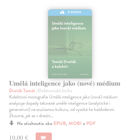
E-KNIHA
Umělá inteligence jako (nové) médium
Dvořák Tomáš
| Elektronická kniha
Kolektivní monografie Umělá inteligence jako (nové) médium
analyzuje dopady takzvané umělé inteligence (analytické i
generativní) na současnou kulturu, od vysoké ke každodenní.
Zkoumá, jak se v dnešní…
Na stiahnutie ako
EPUB
,
MOBI
a
PDF
10,00 €