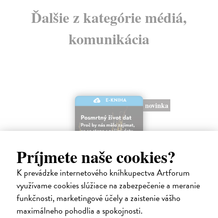
Ďalšie z kategórie médiá,
komunikácia
E-KNIHA
novinka
Príjmete naše cookies?
K prevádzke internetového kníhkupectva Artforum
využívame cookies slúžiace na zabezpečenie a meranie
funkčnosti, marketingové účely a zaistenie vášho
Posmrtný život dat
maximálneho pohodlia a spokojnosti.