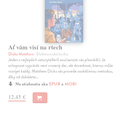
Ať vám visí na rtech
Dicks Matthew
| Elektronická kniha
Jeden z nejlepších ostorytellerů současnosti vás přesvědčí, že
schopnost vyprávět není vrozený dar, ale dovednost, kterou může
rozvíjet každý. Matthew Dicks vás provede osvědčenou metodou,
díky níž dokážete…
Na stiahnutie ako
EPUB
a
MOBI
12,45 €