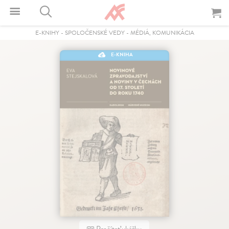
E-KNIHY
-
SPOLOČENSKÉ VEDY
-
MÉDIÁ, KOMUNIKÁCIA
E-KNIHA