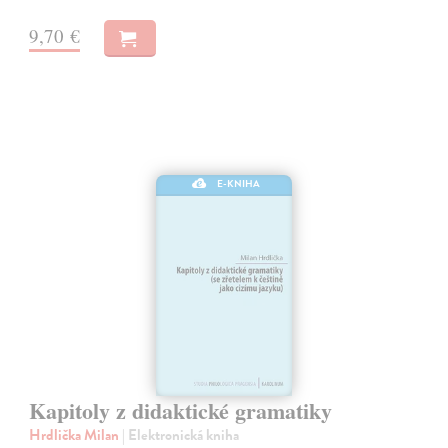
9,70 €
E-KNIHA
Kapitoly z didaktické gramatiky
Hrdlička Milan
| Elektronická kniha