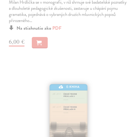
Milan Hrdlička se v monografii, v níž shrnuje své badatelské poznatky
a dlouholeté pedagogické zkušenosti, zastavuje u chápání pojmu
gramatika, pojednává o vybraných druzích mluvnických popisů
přirozeného…
Na stiahnutie ako
PDF
6,00 €
E-KNIHA