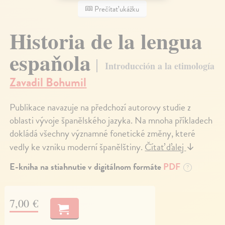
Prečítať ukážku
Historia de la lengua
espaňola
Introducción a la etimología
Zavadil Bohumil
Publikace navazuje na předchozí autorovy studie z
oblasti vývoje španělského jazyka. Na mnoha příkladech
dokládá všechny významné fonetické změny, které
vedly ke vzniku moderní španělštiny.
Čítať ďalej
↓
E-kniha na stiahnutie v digitálnom formáte
PDF
?
7,00 €