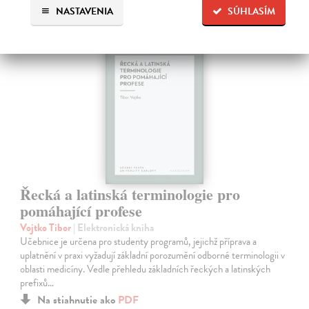
NASTAVENIA
SÚHLASÍM
E-KNIHA
Řecká a latinská terminologie pro
pomáhající profese
Vojtko Tibor
| Elektronická kniha
Učebnice je určena pro studenty programů, jejichž příprava a
uplatnění v praxi vyžadují základní porozumění odborné terminologii v
oblasti medicíny. Vedle přehledu základních řeckých a latinských
prefixů…
Na stiahnutie ako
PDF