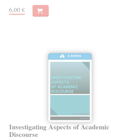
6,00 €
E-KNIHA
Investigating Aspects of Academic
Discourse