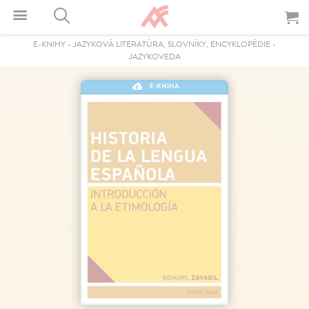
E-KNIHY
-
JAZYKOVÁ LITERATÚRA, SLOVNÍKY, ENCYKLOPÉDIE
-
JAZYKOVEDA
E-KNIHA