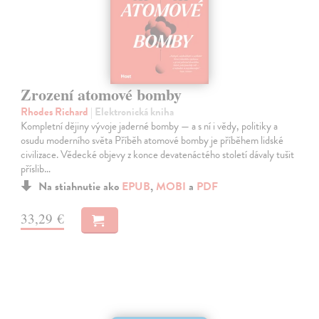
Zrození atomové bomby
Rhodes Richard
| Elektronická kniha
Kompletní dějiny vývoje jaderné bomby — a s ní i vědy, politiky a
osudu moderního světa Příběh atomové bomby je příběhem lidské
civilizace. Vědecké objevy z konce devatenáctého století dávaly tušit
příslib…
Na stiahnutie ako
EPUB
,
MOBI
a
PDF
33,29 €