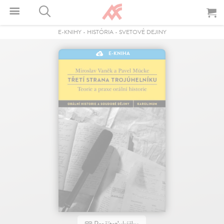
E-KNIHY
-
HISTÓRIA
-
SVETOVÉ DEJINY
E-KNIHA