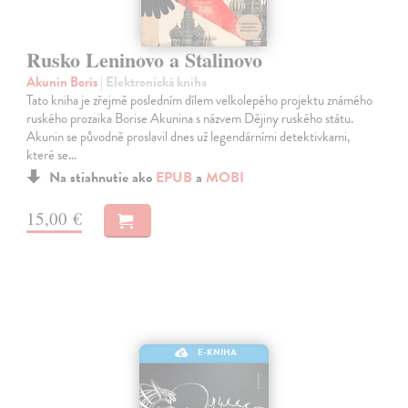
Rusko Leninovo a Stalinovo
Akunin Boris
| Elektronická kniha
Tato kniha je zřejmě posledním dílem velkolepého projektu známého
ruského prozaika Borise Akunina s názvem Dějiny ruského státu.
Akunin se původně proslavil dnes už legendárními detektivkami,
které se…
Na stiahnutie ako
EPUB
a
MOBI
15,00 €
E-KNIHA