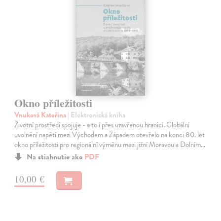
Okno příležitosti
Vnuková Kateřina
| Elektronická kniha
Životní prostředí spojuje - a to i přes uzavřenou hranici. Globální
uvolnění napětí mezi Východem a Západem otevřelo na konci 80. let
okno příležitosti pro regionální výměnu mezi jižní Moravou a Dolním…
Na stiahnutie ako
PDF
10,00 €