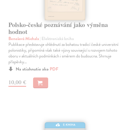
Polsko-české poznávání jako výměna
hodnot
Benešová Michala
| Elektronická kniha
Publikace představuje ohlédnutí za bohatou tradicí české univerzitní
polonistiky, připomíná však také výzvy související s rozvojem tohoto
oboru v aktuálních podmínkách i směrem do budoucna. Shrnuje
příspěvky…
Na stiahnutie ako
PDF
10,00 €
E-KNIHA