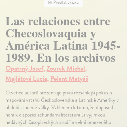
Prečítať ukážku
Las relaciones entre
Checoslovaquia y
América Latina 1945-
1989. En los archivos
Opatrný Josef
,
Zourek Michal
,
Majlátová Lucia
,
Pelant Matyáš
Čtveřice autorů prezentuje první rozsáhlejší pokus o
mapování vztahů Československa a Latinské Ameriky v
období studené války. Vzhledem k tomu, že doposud
není k dispozici sekundární literatura (s výjimkou
nedávných časopiseckých studií a velmi omezeného