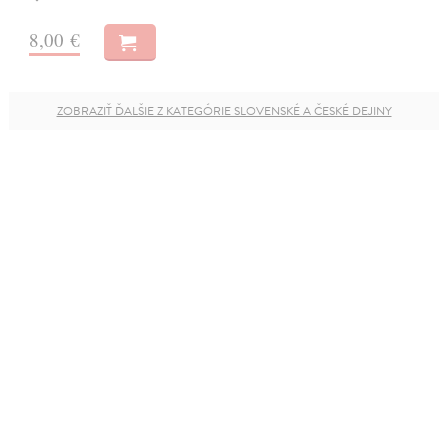
8,00 €
ZOBRAZIŤ ĎALŠIE Z KATEGÓRIE SLOVENSKÉ A ČESKÉ DEJINY