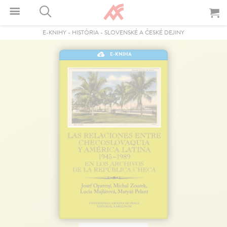
E-KNIHY
-
HISTÓRIA
-
SLOVENSKÉ A ČESKÉ DEJINY
E-KNIHA