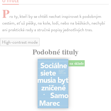
O TITULE
P
ro ty, kteří by se chtěli nechat inspirovat k podobným
cestám, ať už pěšky, na kole, lodí, nebo na běžkách, nechybí
ani praktické rady a stručné popisy jednotlivých tras.
High-contrast mode
Podobné tituly
na sklade