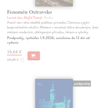
Fenomén Ostravsko
Lenart Jan, Majliš Tomáš
| Kniha
Autoři vás v této obsáhlé publikaci provedou Ostravou a jejím
bezprostředním okolím. Městem v minulosti těžce zkoušeným, dnes
městem moderním, obklopeným přírodou, řekami a rybníky.
Predpredaj, vychádza 1.9.2026, zasielame do 12 dní od
vydania
16,64 €
18,49 €
?
predpredaj