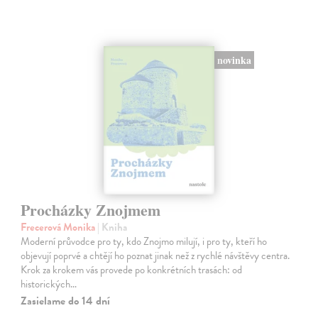
novinka
Procházky Znojmem
Frecerová Monika
| Kniha
Moderní průvodce pro ty, kdo Znojmo milují, i pro ty, kteří ho
objevují poprvé a chtějí ho poznat jinak než z rychlé návštěvy centra.
Krok za krokem vás provede po konkrétních trasách: od
historických…
Zasielame do 14 dní