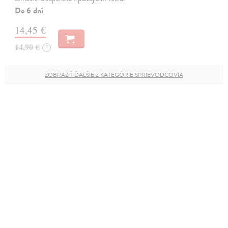
Do 6 dní
14,45 €
14,90 €
?
ZOBRAZIŤ ĎALŠIE Z KATEGÓRIE SPRIEVODCOVIA