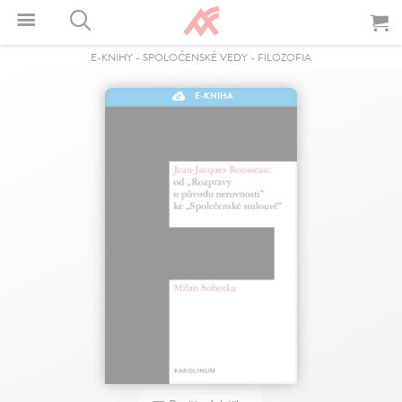
E-KNIHY
-
SPOLOČENSKÉ VEDY
-
FILOZOFIA
E-KNIHA