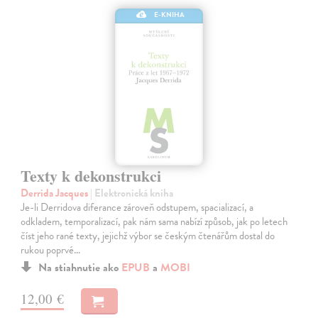
E-KNIHA
Texty k dekonstrukci
Derrida Jacques
| Elektronická kniha
Je-li Derridova diferance zároveň odstupem, spacializací, a
odkladem, temporalizací, pak nám sama nabízí způsob, jak po letech
číst jeho rané texty, jejichž výbor se českým čtenářům dostal do
rukou poprvé…
Na stiahnutie ako
EPUB
a
MOBI
12,00 €