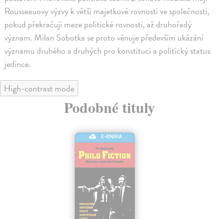
Rousseauovy výzvy k větší majetkové rovnosti ve společnosti,
pokud překračují meze politické rovnosti, až druhořadý
význam. Milan Sobotka se proto věnuje především ukázání
významu druhého a druhých pro konstituci a politický status
jedince.
High-contrast mode
Podobné tituly
E-KNIHA