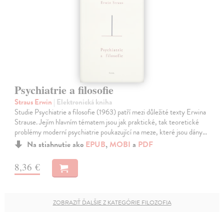
Psychiatrie a filosofie
Straus Erwin
| Elektronická kniha
Studie Psychiatrie a filosofie (1963) patří mezi důležité texty Erwina
Strause. Jejím hlavním tématem jsou jak praktické, tak teoretické
problémy moderní psychiatrie poukazující na meze, které jsou dány…
Na stiahnutie ako
EPUB
,
MOBI
a
PDF
8,36 €
ZOBRAZIŤ ĎALŠIE Z KATEGÓRIE FILOZOFIA