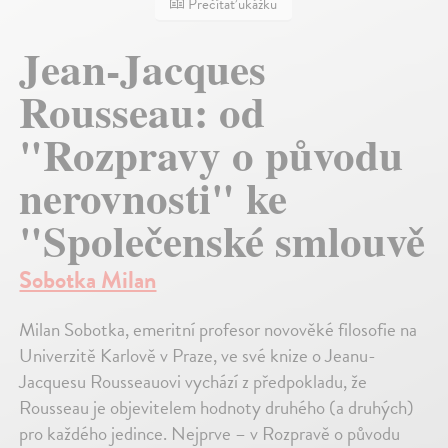
Prečítať ukážku
Jean-Jacques
Rousseau: od
"Rozpravy o původu
nerovnosti" ke
"Společenské smlouvě
Sobotka Milan
Milan Sobotka, emeritní profesor novověké filosofie na
Univerzitě Karlově v Praze, ve své knize o Jeanu-
Jacquesu Rousseauovi vychází z předpokladu, že
Rousseau je objevitelem hodnoty druhého (a druhých)
pro každého jedince. Nejprve – v Rozpravě o původu