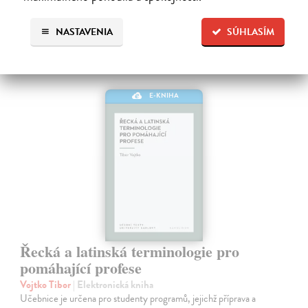
NASTAVENIA
SÚHLASÍM
E-KNIHA
Řecká a latinská terminologie pro
pomáhající profese
Vojtko Tibor
| Elektronická kniha
Učebnice je určena pro studenty programů, jejichž příprava a