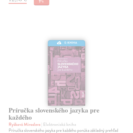
E-KNIHA
Príručka slovenského jazyka pre
každého
Ryšková Miroslava
| Elektronická kniha
Príručka slovenského jazyka pre každého ponúka základný prehľad