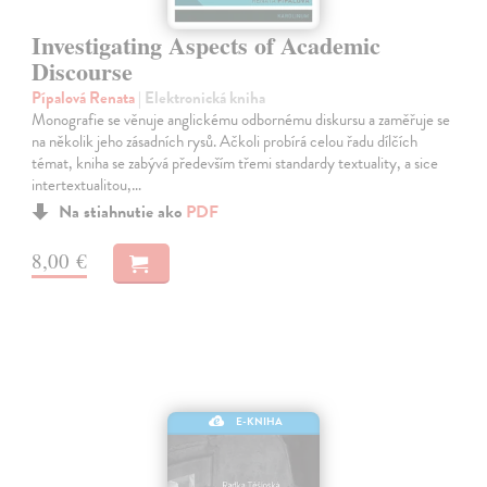
Investigating Aspects of Academic
Discourse
Pípalová Renata
| Elektronická kniha
Monografie se věnuje anglickému odbornému diskursu a zaměřuje se
na několik jeho zásadních rysů. Ačkoli probírá celou řadu dílčích
témat, kniha se zabývá především třemi standardy textuality, a sice
intertextualitou,…
Na stiahnutie ako
PDF
8,00 €
E-KNIHA