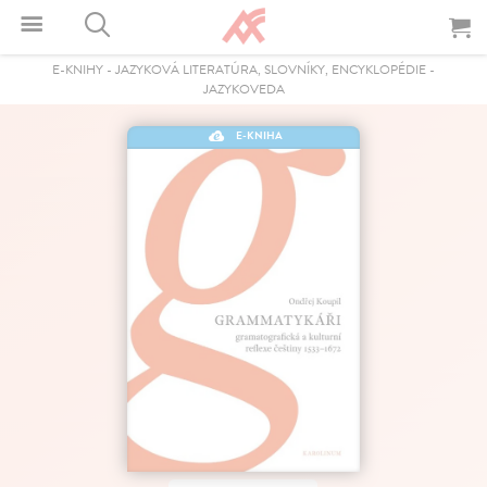
E-KNIHY
-
JAZYKOVÁ LITERATÚRA, SLOVNÍKY, ENCYKLOPÉDIE
-
JAZYKOVEDA
E-KNIHA