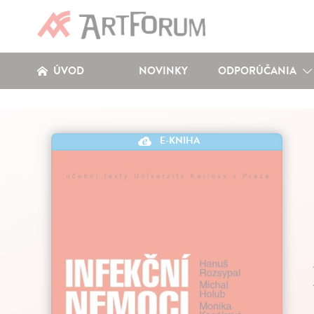
ÚVOD
NOVINKY
ODPORÚČANIA
E-KNIHA