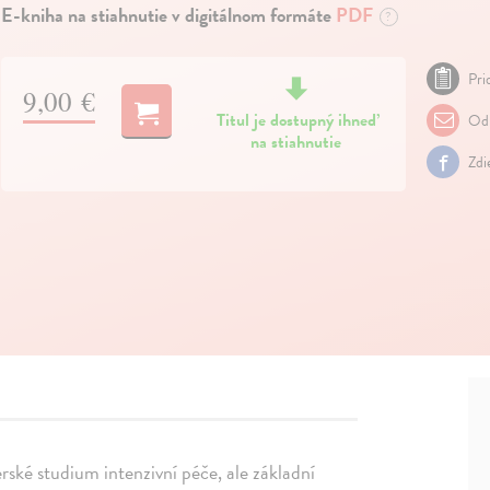
E-kniha na stiahnutie v digitálnom formáte
PDF
?
Pri
9,00 €
Titul je dostupný ihneď
Odp
na stiahnutie
Zdi
rské studium intenzivní péče, ale základní